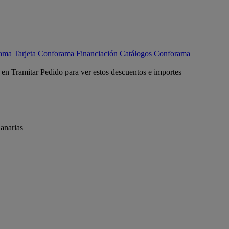
rama
Tarjeta Conforama
Financiación
Catálogos Conforama
c en Tramitar Pedido para ver estos descuentos e importes
anarias