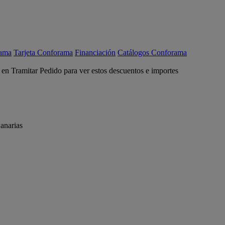
rama
Tarjeta Conforama
Financiación
Catálogos Conforama
c en Tramitar Pedido para ver estos descuentos e importes
anarias