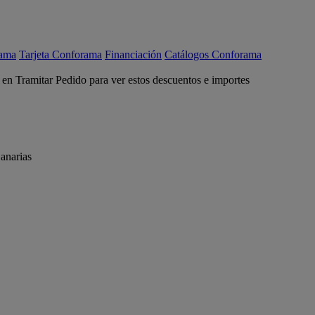
rama
Tarjeta Conforama
Financiación
Catálogos Conforama
c en Tramitar Pedido para ver estos descuentos e importes
anarias