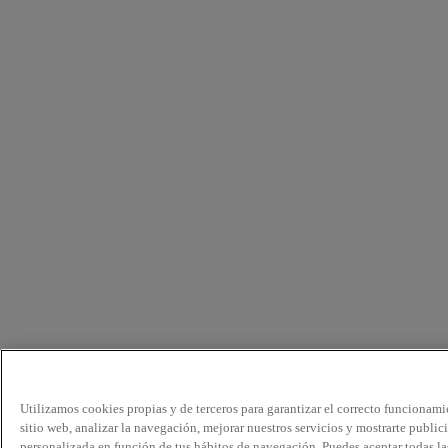
Utilizamos cookies propias y de terceros para garantizar el correcto funcionami
sitio web, analizar la navegación, mejorar nuestros servicios y mostrarte public
personalizada en función de tus hábitos de navegación. Puedes aceptar todas la