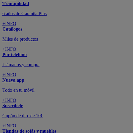
Tranquilidad
6 años de Garantía Plus
+INFO
Catálogos
Miles de productos
+INFO
Por teléfono
Llámanos y compra
+INFO
Nueva app
Todo en tu móvil
+INFO
Suscríbete
Cupón de dto. de 10€
+INFO
Tiendas de sofás y muebles