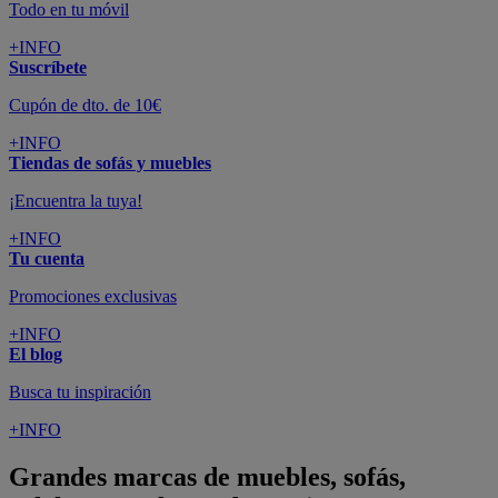
Todo en tu móvil
+INFO
Suscríbete
Cupón de dto. de 10€
+INFO
Tiendas de sofás y muebles
¡Encuentra la tuya!
+INFO
Tu cuenta
Promociones exclusivas
+INFO
El blog
Busca tu inspiración
+INFO
Grandes marcas de muebles, sofás,