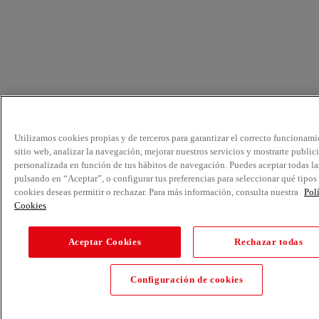
Utilizamos cookies propias y de terceros para garantizar el correcto funcionami
sitio web, analizar la navegación, mejorar nuestros servicios y mostrarte public
personalizada en función de tus hábitos de navegación. Puedes aceptar todas la
pulsando en “Aceptar”, o configurar tus preferencias para seleccionar qué tipos
cookies deseas permitir o rechazar. Para más información, consulta nuestra
Pol
Cookies
Aceptar Cookies
Rechazar todas
Configuración de cookies