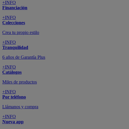
+INFO
Financiación
+INFO
Colecciones
Crea tu propio estilo
+INFO
Tranquilidad
6 años de Garantía Plus
+INFO
Catálogos
Miles de productos
+INFO
Por teléfono
Llámanos y compra
+INFO
Nueva app