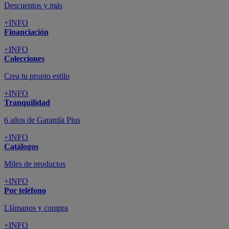
Descuentos y más
+INFO
Financiación
+INFO
Colecciones
Crea tu propio estilo
+INFO
Tranquilidad
6 años de Garantía Plus
+INFO
Catálogos
Miles de productos
+INFO
Por teléfono
Llámanos y compra
+INFO