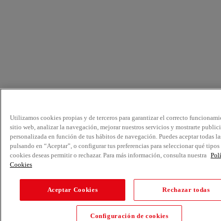
Utilizamos cookies propias y de terceros para garantizar el correcto funcionami
sitio web, analizar la navegación, mejorar nuestros servicios y mostrarte public
personalizada en función de tus hábitos de navegación. Puedes aceptar todas la
pulsando en “Aceptar”, o configurar tus preferencias para seleccionar qué tipos
cookies deseas permitir o rechazar. Para más información, consulta nuestra
Pol
Cookies
Aceptar Cookies
Rechazar todas
Configuración de cookies