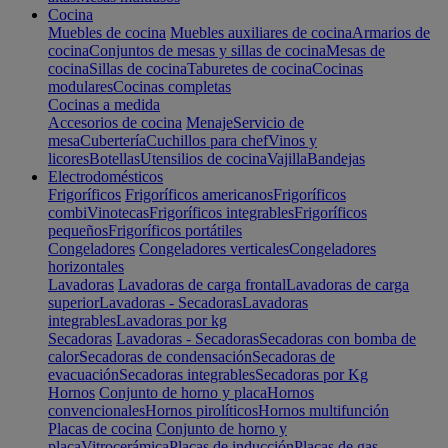
Cocina
Muebles de cocina
Muebles auxiliares de cocina
Armarios de
cocina
Conjuntos de mesas y sillas de cocina
Mesas de
cocina
Sillas de cocina
Taburetes de cocina
Cocinas
modulares
Cocinas completas
Cocinas a medida
Accesorios de cocina
Menaje
Servicio de
mesa
Cubertería
Cuchillos para chef
Vinos y
licores
Botellas
Utensilios de cocina
Vajilla
Bandejas
Electrodomésticos
Frigoríficos
Frigoríficos americanos
Frigoríficos
combi
Vinotecas
Frigoríficos integrables
Frigoríficos
pequeños
Frigoríficos portátiles
Congeladores
Congeladores verticales
Congeladores
horizontales
Lavadoras
Lavadoras de carga frontal
Lavadoras de carga
superior
Lavadoras - Secadoras
Lavadoras
integrables
Lavadoras por kg
Secadoras
Lavadoras - Secadoras
Secadoras con bomba de
calor
Secadoras de condensación
Secadoras de
evacuación
Secadoras integrables
Secadoras por Kg
Hornos
Conjunto de horno y placa
Hornos
convencionales
Hornos pirolíticos
Hornos multifunción
Placas de cocina
Conjunto de horno y
placa
Vitrocerámica
Placas de inducción
Placas de gas