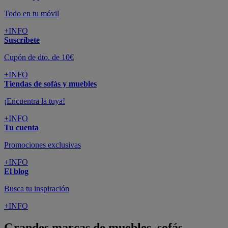
Todo en tu móvil
+INFO
Suscríbete
Cupón de dto. de 10€
+INFO
Tiendas de sofás y muebles
¡Encuentra la tuya!
+INFO
Tu cuenta
Promociones exclusivas
+INFO
El blog
Busca tu inspiración
+INFO
Grandes marcas de muebles, sofás,