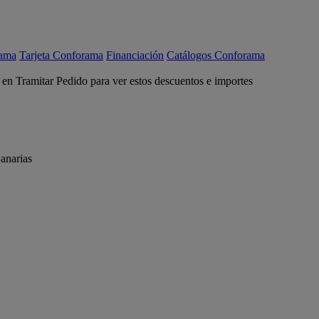
rama
Tarjeta Conforama
Financiación
Catálogos Conforama
c en Tramitar Pedido para ver estos descuentos e importes
anarias