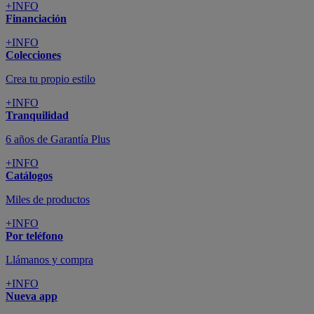
+INFO
Financiación
+INFO
Colecciones
Crea tu propio estilo
+INFO
Tranquilidad
6 años de Garantía Plus
+INFO
Catálogos
Miles de productos
+INFO
Por teléfono
Llámanos y compra
+INFO
Nueva app