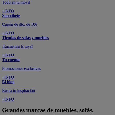
Todo en tu móvil
+INFO
Suscríbete
Cupón de dto. de 10€
+INFO
Tiendas de sofás y muebles
¡Encuentra la tuya!
+INFO
Tu cuenta
Promociones exclusivas
+INFO
El blog
Busca tu inspiración
+INFO
Grandes marcas de muebles, sofás,