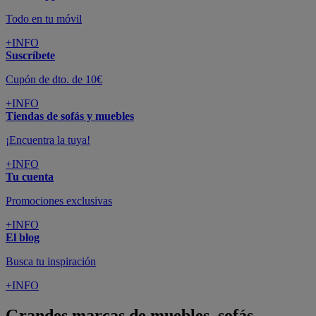
Todo en tu móvil
+INFO
Suscríbete
Cupón de dto. de 10€
+INFO
Tiendas de sofás y muebles
¡Encuentra la tuya!
+INFO
Tu cuenta
Promociones exclusivas
+INFO
El blog
Busca tu inspiración
+INFO
Grandes marcas de muebles, sofás,