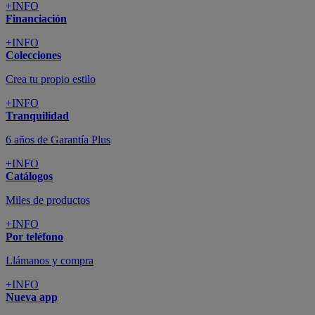
+INFO
Financiación
+INFO
Colecciones
Crea tu propio estilo
+INFO
Tranquilidad
6 años de Garantía Plus
+INFO
Catálogos
Miles de productos
+INFO
Por teléfono
Llámanos y compra
+INFO
Nueva app