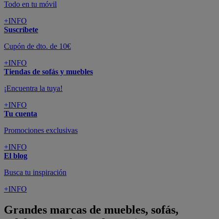
Todo en tu móvil
+INFO
Suscríbete
Cupón de dto. de 10€
+INFO
Tiendas de sofás y muebles
¡Encuentra la tuya!
+INFO
Tu cuenta
Promociones exclusivas
+INFO
El blog
Busca tu inspiración
+INFO
Grandes marcas de muebles, sofás,