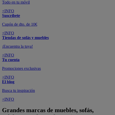
Todo en tu móvil
+INFO
Suscríbete
Cupón de dto. de 10€
+INFO
Tiendas de sofás y muebles
¡Encuentra la tuya!
+INFO
Tu cuenta
Promociones exclusivas
+INFO
El blog
Busca tu inspiración
+INFO
Grandes marcas de muebles, sofás,