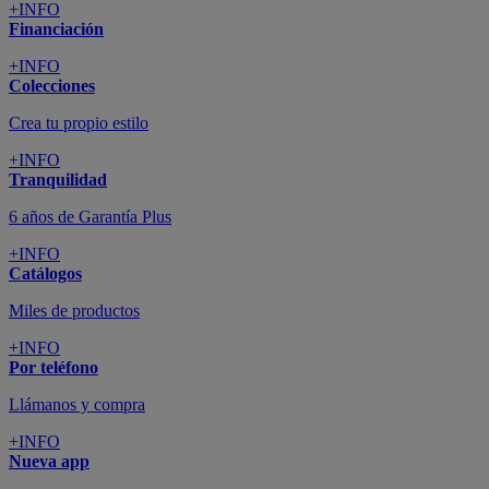
+INFO
Financiación
+INFO
Colecciones
Crea tu propio estilo
+INFO
Tranquilidad
6 años de Garantía Plus
+INFO
Catálogos
Miles de productos
+INFO
Por teléfono
Llámanos y compra
+INFO
Nueva app