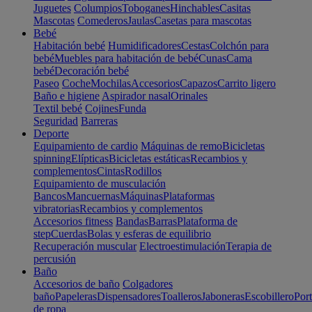
Juguetes
Columpios
Toboganes
Hinchables
Casitas
Mascotas
Comederos
Jaulas
Casetas para mascotas
Bebé
Habitación bebé
Humidificadores
Cestas
Colchón para
bebé
Muebles para habitación de bebé
Cunas
Cama
bebé
Decoración bebé
Paseo
Coche
Mochilas
Accesorios
Capazos
Carrito ligero
Baño e higiene
Aspirador nasal
Orinales
Textil bebé
Cojines
Funda
Seguridad
Barreras
Deporte
Equipamiento de cardio
Máquinas de remo
Bicicletas
spinning
Elípticas
Bicicletas estáticas
Recambios y
complementos
Cintas
Rodillos
Equipamiento de musculación
Bancos
Mancuernas
Máquinas
Plataformas
vibratorias
Recambios y complementos
Accesorios fitness
Bandas
Barras
Plataforma de
step
Cuerdas
Bolas y esferas de equilibrio
Recuperación muscular
Electroestimulación
Terapia de
percusión
Baño
Accesorios de baño
Colgadores
baño
Papeleras
Dispensadores
Toalleros
Jaboneras
Escobillero
Port
de ropa