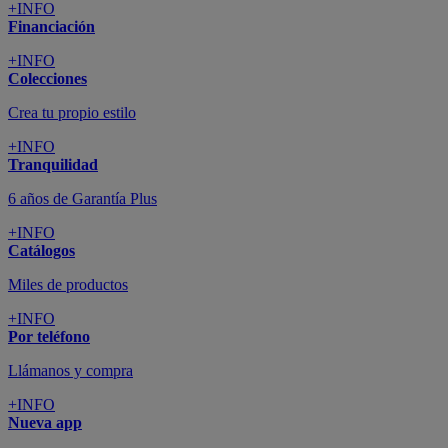
+INFO
Financiación
+INFO
Colecciones
Crea tu propio estilo
+INFO
Tranquilidad
6 años de Garantía Plus
+INFO
Catálogos
Miles de productos
+INFO
Por teléfono
Llámanos y compra
+INFO
Nueva app