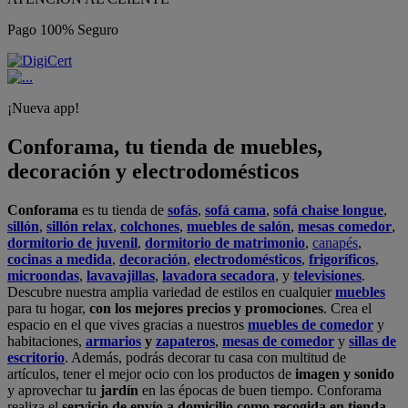
Pago 100% Seguro
¡Nueva app!
Conforama, tu tienda de muebles,
decoración y electrodomésticos
Conforama
es tu tienda de
sofás
,
sofá cama
,
sofá chaise longue
,
sillón
,
sillón relax
,
colchones
,
muebles de salón
,
mesas comedor
,
dormitorio de juvenil
,
dormitorio de matrimonio
,
canapés
,
cocinas a medida
,
decoración
,
electrodomésticos
,
frigoríficos
,
microondas
,
lavavajillas
,
lavadora secadora
, y
televisiones
.
Descubre nuestra amplia variedad de estilos en cualquier
muebles
para tu hogar,
con los mejores precios y promociones
. Crea el
espacio en el que vives gracias a nuestros
muebles de comedor
y
habitaciones,
armarios
y
zapateros
,
mesas de comedor
y
sillas de
escritorio
. Además, podrás decorar tu casa con multitud de
artículos, tener el mejor ocio con los productos de
imagen y sonido
y aprovechar tu
jardín
en las épocas de buen tiempo. Conforama
realiza el
servicio de envío a domicilio como recogida en tienda.