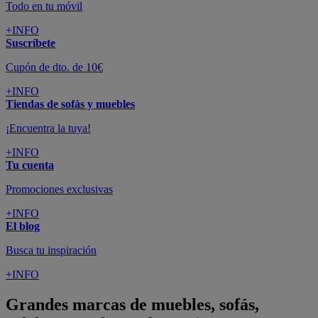
Todo en tu móvil
+INFO
Suscríbete
Cupón de dto. de 10€
+INFO
Tiendas de sofás y muebles
¡Encuentra la tuya!
+INFO
Tu cuenta
Promociones exclusivas
+INFO
El blog
Busca tu inspiración
+INFO
Grandes marcas de muebles, sofás,