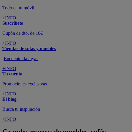
Todo en tu móvil
+INFO
Suscríbete
Cupón de dto. de 10€
+INFO
Tiendas de sofás y muebles
¡Encuentra la tuya!
+INFO
Tu cuenta
Promociones exclusivas
+INFO
El blog
Busca tu inspiración
+INFO
Grandes marcas de muebles, sofás,