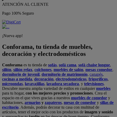
ATENCIÓN AL CLIENTE
Pago 100% Seguro
¡Nueva app!
Conforama, tu tienda de muebles,
decoración y electrodomésticos
Conforama
es tu tienda de
sofás
,
sofá cama
,
sofá chaise longue
,
sillón
,
sillón relax
,
colchones
,
muebles de salón
,
mesas comedor
,
dormitorio de juvenil
,
dormitorio de matrimonio
,
canapés
,
cocinas a medida
,
decoración
,
electrodomésticos
,
frigoríficos
,
microondas
,
lavavajillas
,
lavadora secadora
, y
televisiones
.
Descubre nuestra amplia variedad de estilos en cualquier
muebles
para tu hogar,
con los mejores precios y promociones
. Crea el
espacio en el que vives gracias a nuestros
muebles de comedor
y
habitaciones,
armarios
y
zapateros
,
mesas de comedor
y
sillas de
escritorio
. Además, podrás decorar tu casa con multitud de
artículos, tener el mejor ocio con los productos de
imagen y sonido
y aprovechar tu
jardín
en las épocas de buen tiempo. Conforama