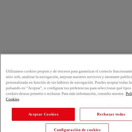
Utilizamos cookies propias y de terceros para garantizar el correcto funcionami
sitio web, analizar la navegación, mejorar nuestros servicios y mostrarte public
personalizada en función de tus hábitos de navegación. Puedes aceptar todas la
pulsando en “Aceptar”, o configurar tus preferencias para seleccionar qué tipos
cookies deseas permitir o rechazar. Para más información, consulta nuestra
Pol
Cookies
Aceptar Cookies
Rechazar todas
Configuración de cookies