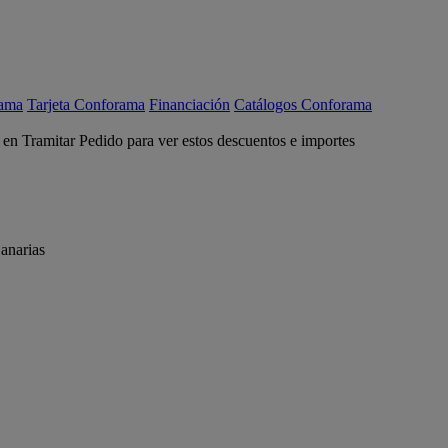
rama
Tarjeta Conforama
Financiación
Catálogos Conforama
c en Tramitar Pedido para ver estos descuentos e importes
anarias