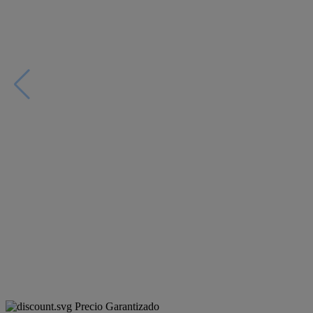
Precio Garantizado