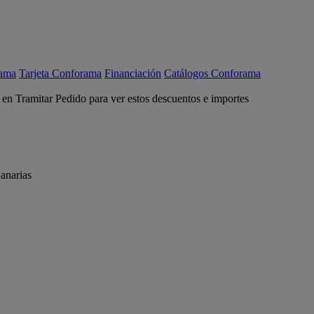
rama
Tarjeta Conforama
Financiación
Catálogos Conforama
c en Tramitar Pedido para ver estos descuentos e importes
anarias