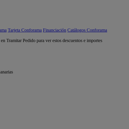
rama
Tarjeta Conforama
Financiación
Catálogos Conforama
c en Tramitar Pedido para ver estos descuentos e importes
anarias