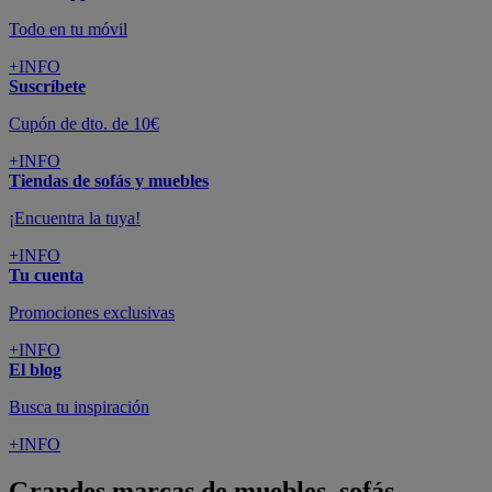
Todo en tu móvil
+INFO
Suscríbete
Cupón de dto. de 10€
+INFO
Tiendas de sofás y muebles
¡Encuentra la tuya!
+INFO
Tu cuenta
Promociones exclusivas
+INFO
El blog
Busca tu inspiración
+INFO
Grandes marcas de muebles, sofás,