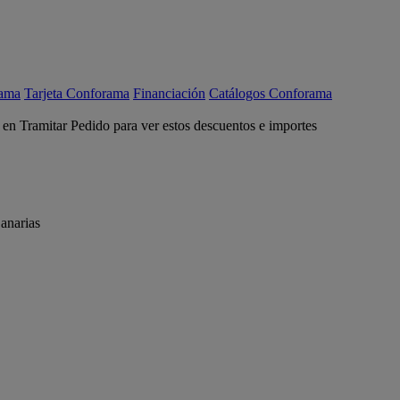
rama
Tarjeta Conforama
Financiación
Catálogos Conforama
c en Tramitar Pedido para ver estos descuentos e importes
anarias