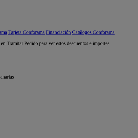
rama
Tarjeta Conforama
Financiación
Catálogos Conforama
c en Tramitar Pedido para ver estos descuentos e importes
anarias