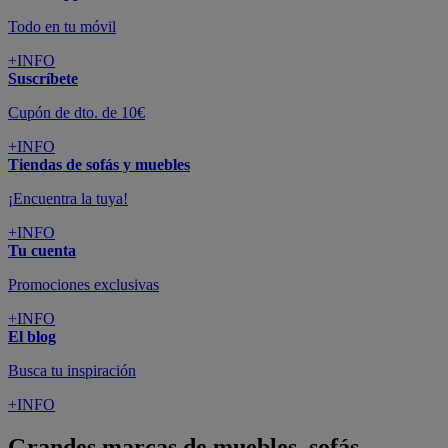
Todo en tu móvil
+INFO
Suscríbete
Cupón de dto. de 10€
+INFO
Tiendas de sofás y muebles
¡Encuentra la tuya!
+INFO
Tu cuenta
Promociones exclusivas
+INFO
El blog
Busca tu inspiración
+INFO
Grandes marcas de muebles, sofás,