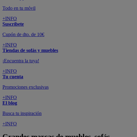
Todo en tu móvil
+INFO
Suscríbete
Cupón de dto. de 10€
+INFO
Tiendas de sofás y muebles
¡Encuentra la tuya!
+INFO
Tu cuenta
Promociones exclusivas
+INFO
El blog
Busca tu inspiración
+INFO
Grandes marcas de muebles, sofás,