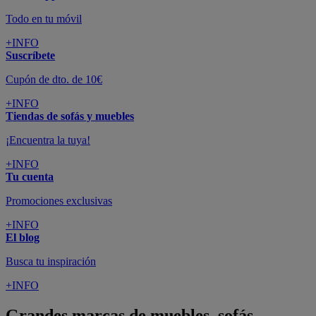
Todo en tu móvil
+INFO
Suscríbete
Cupón de dto. de 10€
+INFO
Tiendas de sofás y muebles
¡Encuentra la tuya!
+INFO
Tu cuenta
Promociones exclusivas
+INFO
El blog
Busca tu inspiración
+INFO
Grandes marcas de muebles, sofás,