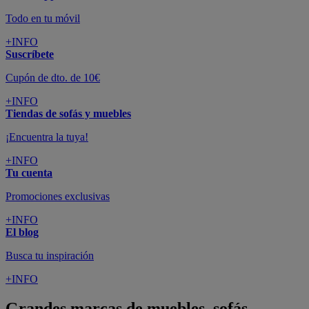
Todo en tu móvil
+INFO
Suscríbete
Cupón de dto. de 10€
+INFO
Tiendas de sofás y muebles
¡Encuentra la tuya!
+INFO
Tu cuenta
Promociones exclusivas
+INFO
El blog
Busca tu inspiración
+INFO
Grandes marcas de muebles, sofás,