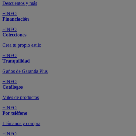
Descuentos y más
+INFO
Financiación
+INFO
Colecciones
Crea tu propio estilo
+INFO
Tranquilidad
6 años de Garantía Plus
+INFO
Catálogos
Miles de productos
+INFO
Por teléfono
Llámanos y compra
+INFO