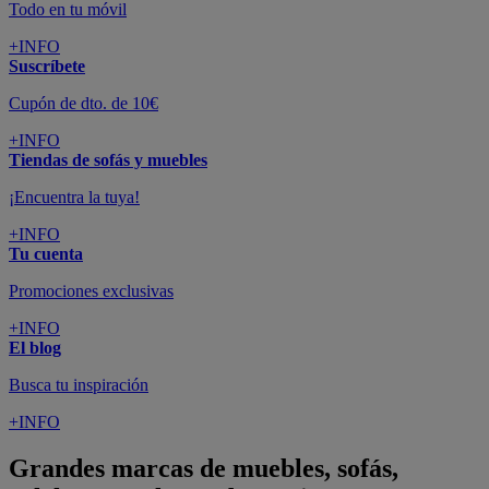
Todo en tu móvil
+INFO
Suscríbete
Cupón de dto. de 10€
+INFO
Tiendas de sofás y muebles
¡Encuentra la tuya!
+INFO
Tu cuenta
Promociones exclusivas
+INFO
El blog
Busca tu inspiración
+INFO
Grandes marcas de muebles, sofás,