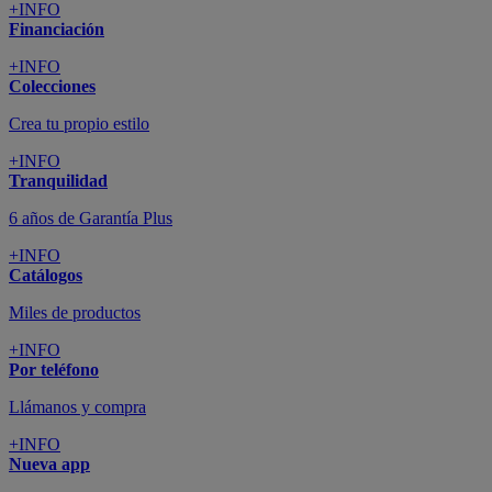
+INFO
Financiación
+INFO
Colecciones
Crea tu propio estilo
+INFO
Tranquilidad
6 años de Garantía Plus
+INFO
Catálogos
Miles de productos
+INFO
Por teléfono
Llámanos y compra
+INFO
Nueva app