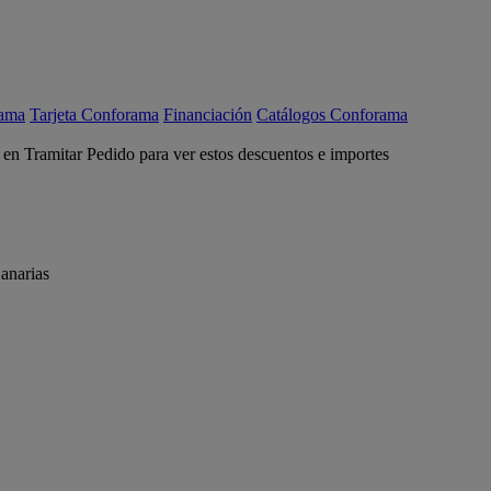
rama
Tarjeta Conforama
Financiación
Catálogos Conforama
c en Tramitar Pedido para ver estos descuentos e importes
anarias