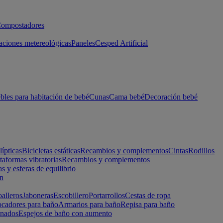
ompostadores
aciones metereológicas
Paneles
Cesped Artificial
les para habitación de bebé
Cunas
Cama bebé
Decoración bebé
lípticas
Bicicletas estáticas
Recambios y complementos
Cintas
Rodillos
taformas vibratorias
Recambios y complementos
s y esferas de equilibrio
ón
alleros
Jaboneras
Escobillero
Portarrollos
Cestas de ropa
cadores para baño
Armarios para baño
Repisa para baño
inados
Espejos de baño con aumento