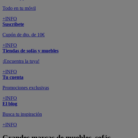
Todo en tu móvil
+INFO
Suscríbete
Cupón de dto. de 10€
+INFO
Tiendas de sofás y muebles
¡Encuentra la tuya!
+INFO
Tu cuenta
Promociones exclusivas
+INFO
El blog
Busca tu inspiración
+INFO
Grandes marcas de muebles, sofás,