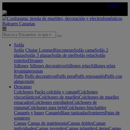
🔵Cambia tu electro con
-10% EXTRA
de descuento ☑️
AQUÍ
Baleares
Canarias
Sofás
Sofás
Chaise Longue
Rinconeras
Sofás cama
Sofás 2
plazas
Sofás 3 plazas
Sofás de piel
Sofás relax
Sofás
exterior
Divanes
Sillones
Sillones decorativos
Sillones relax
Sillones relax
levantapersonas
Puffs
Puffs decorativos
Puffs pera
Puffs reposapiés
Puffs con
almacenaje
Descanso
Colchones
Packs colchón y canapé
Colchones
viscoelásticos
Colchones de muelles
Colchones de muelles
ensacados
Colchones enrollados
Colchones de
espuma
Colchones para bebé
Colchones hinchables
Canapés y bases
Canapés
Base tapizadas
Somieres
Patas de
somieres
Camas
Camas de matrimonio
Camas dobles
Camas
individuales
Camas juveniles
Camas infantiles
Literas
Camas