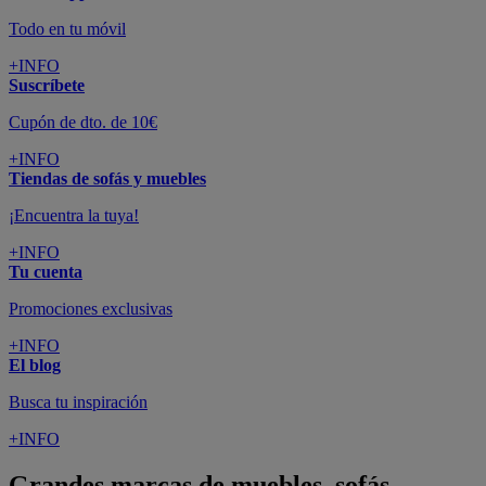
Todo en tu móvil
+INFO
Suscríbete
Cupón de dto. de 10€
+INFO
Tiendas de sofás y muebles
¡Encuentra la tuya!
+INFO
Tu cuenta
Promociones exclusivas
+INFO
El blog
Busca tu inspiración
+INFO
Grandes marcas de muebles, sofás,