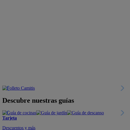
Descubre nuestras guías
Tarjeta
Descuentos y más