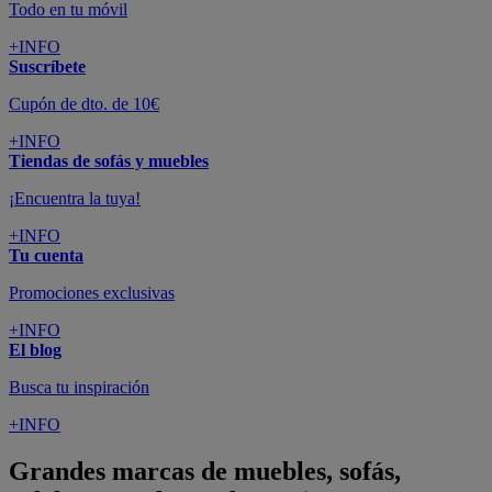
Todo en tu móvil
+INFO
Suscríbete
Cupón de dto. de 10€
+INFO
Tiendas de sofás y muebles
¡Encuentra la tuya!
+INFO
Tu cuenta
Promociones exclusivas
+INFO
El blog
Busca tu inspiración
+INFO
Grandes marcas de muebles, sofás,