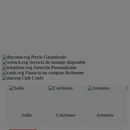
Precio Garantizado
Servicio de montaje disponible
Atención Personalizada
Financia tus compras fácilmente
Club Confo
Sofás
Colchones
Armarios