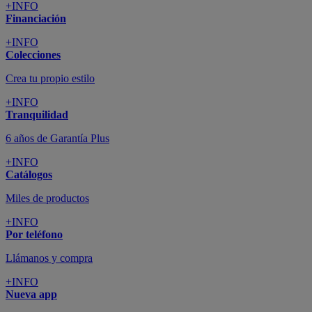
+INFO
Financiación
+INFO
Colecciones
Crea tu propio estilo
+INFO
Tranquilidad
6 años de Garantía Plus
+INFO
Catálogos
Miles de productos
+INFO
Por teléfono
Llámanos y compra
+INFO
Nueva app