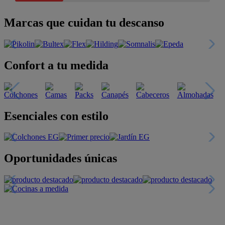
Marcas que cuidan tu descanso
Confort a tu medida
Esenciales con estilo
Oportunidades únicas