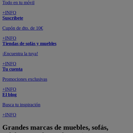
Todo en tu móvil
+INFO
Suscríbete
Cupón de dto. de 10€
+INFO
Tiendas de sofás y muebles
¡Encuentra la tuya!
+INFO
Tu cuenta
Promociones exclusivas
+INFO
El blog
Busca tu inspiración
+INFO
Grandes marcas de muebles, sofás,