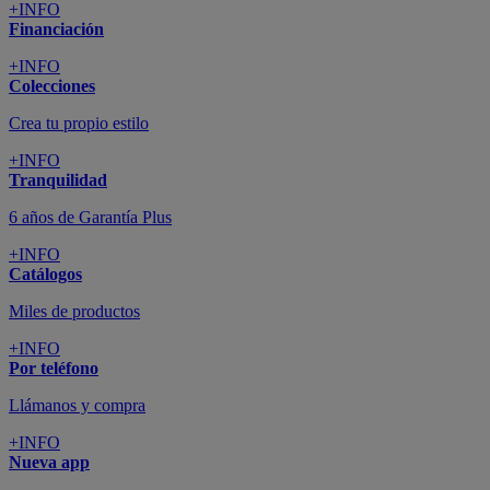
+INFO
Financiación
+INFO
Colecciones
Crea tu propio estilo
+INFO
Tranquilidad
6 años de Garantía Plus
+INFO
Catálogos
Miles de productos
+INFO
Por teléfono
Llámanos y compra
+INFO
Nueva app