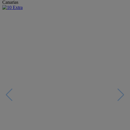
Canarias