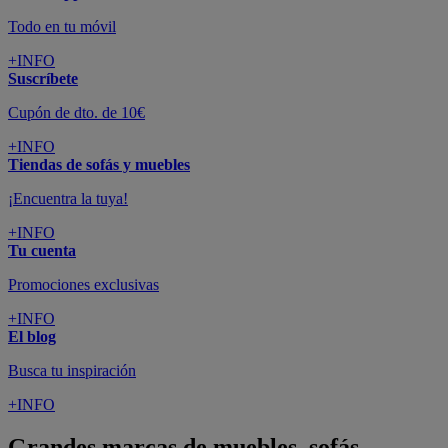
Todo en tu móvil
+INFO
Suscríbete
Cupón de dto. de 10€
+INFO
Tiendas de sofás y muebles
¡Encuentra la tuya!
+INFO
Tu cuenta
Promociones exclusivas
+INFO
El blog
Busca tu inspiración
+INFO
Grandes marcas de muebles, sofás,