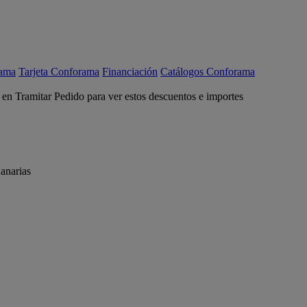
rama
Tarjeta Conforama
Financiación
Catálogos Conforama
c en Tramitar Pedido para ver estos descuentos e importes
anarias