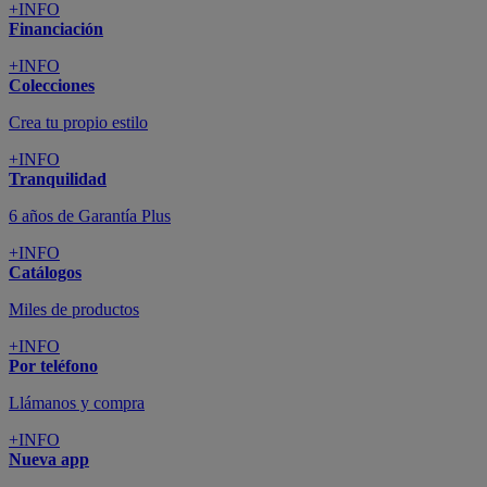
+INFO
Financiación
+INFO
Colecciones
Crea tu propio estilo
+INFO
Tranquilidad
6 años de Garantía Plus
+INFO
Catálogos
Miles de productos
+INFO
Por teléfono
Llámanos y compra
+INFO
Nueva app