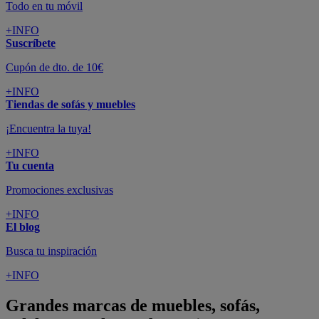
Todo en tu móvil
+INFO
Suscríbete
Cupón de dto. de 10€
+INFO
Tiendas de sofás y muebles
¡Encuentra la tuya!
+INFO
Tu cuenta
Promociones exclusivas
+INFO
El blog
Busca tu inspiración
+INFO
Grandes marcas de muebles, sofás,