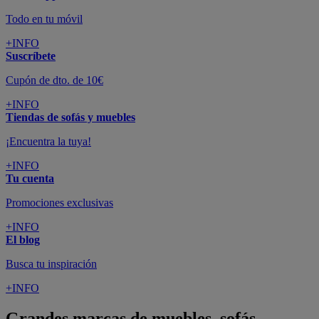
Todo en tu móvil
+INFO
Suscríbete
Cupón de dto. de 10€
+INFO
Tiendas de sofás y muebles
¡Encuentra la tuya!
+INFO
Tu cuenta
Promociones exclusivas
+INFO
El blog
Busca tu inspiración
+INFO
Grandes marcas de muebles, sofás,