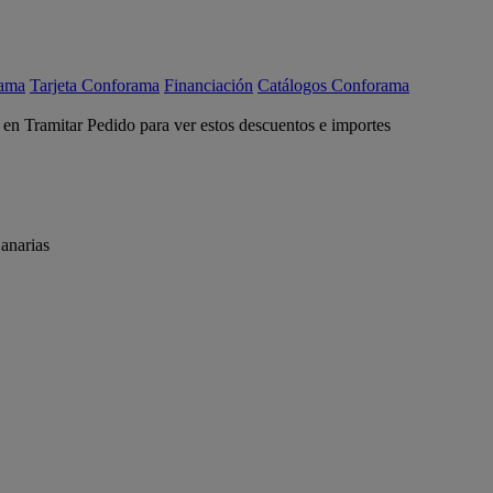
rama
Tarjeta Conforama
Financiación
Catálogos Conforama
c en Tramitar Pedido para ver estos descuentos e importes
anarias