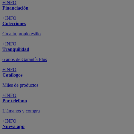
+INFO
Financiación
+INFO
Colecciones
Crea tu propio estilo
+INFO
Tranquilidad
6 años de Garantía Plus
+INFO
Catálogos
Miles de productos
+INFO
Por teléfono
Llámanos y compra
+INFO
Nueva app