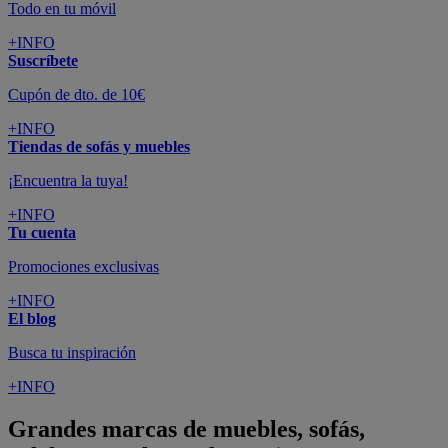
Todo en tu móvil
+INFO
Suscríbete
Cupón de dto. de 10€
+INFO
Tiendas de sofás y muebles
¡Encuentra la tuya!
+INFO
Tu cuenta
Promociones exclusivas
+INFO
El blog
Busca tu inspiración
+INFO
Grandes marcas de muebles, sofás,