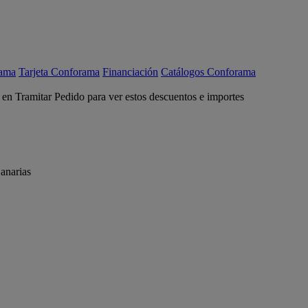
rama
Tarjeta Conforama
Financiación
Catálogos Conforama
c en Tramitar Pedido para ver estos descuentos e importes
anarias