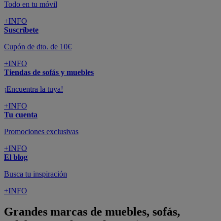
Todo en tu móvil
+INFO
Suscríbete
Cupón de dto. de 10€
+INFO
Tiendas de sofás y muebles
¡Encuentra la tuya!
+INFO
Tu cuenta
Promociones exclusivas
+INFO
El blog
Busca tu inspiración
+INFO
Grandes marcas de muebles, sofás,