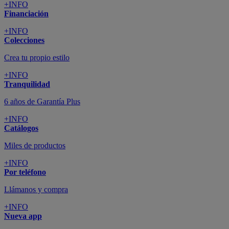
+INFO
Financiación
+INFO
Colecciones
Crea tu propio estilo
+INFO
Tranquilidad
6 años de Garantía Plus
+INFO
Catálogos
Miles de productos
+INFO
Por teléfono
Llámanos y compra
+INFO
Nueva app