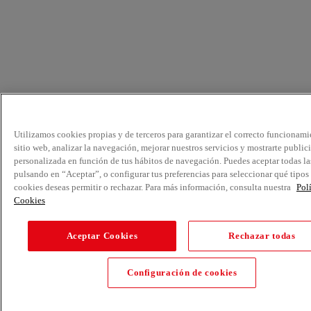
Utilizamos cookies propias y de terceros para garantizar el correcto funcionami
sitio web, analizar la navegación, mejorar nuestros servicios y mostrarte public
personalizada en función de tus hábitos de navegación. Puedes aceptar todas la
pulsando en “Aceptar”, o configurar tus preferencias para seleccionar qué tipos
cookies deseas permitir o rechazar. Para más información, consulta nuestra
Pol
Cookies
Aceptar Cookies
Rechazar todas
Configuración de cookies