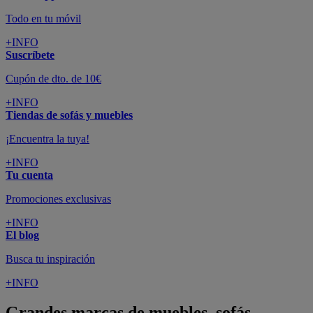
Todo en tu móvil
+INFO
Suscríbete
Cupón de dto. de 10€
+INFO
Tiendas de sofás y muebles
¡Encuentra la tuya!
+INFO
Tu cuenta
Promociones exclusivas
+INFO
El blog
Busca tu inspiración
+INFO
Grandes marcas de muebles, sofás,