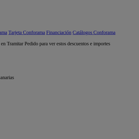
rama
Tarjeta Conforama
Financiación
Catálogos Conforama
c en Tramitar Pedido para ver estos descuentos e importes
anarias