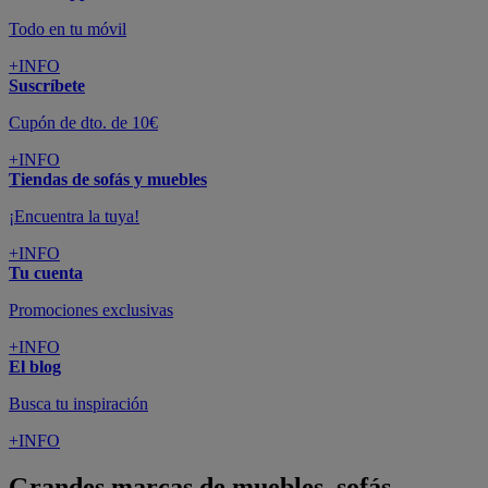
Todo en tu móvil
+INFO
Suscríbete
Cupón de dto. de 10€
+INFO
Tiendas de sofás y muebles
¡Encuentra la tuya!
+INFO
Tu cuenta
Promociones exclusivas
+INFO
El blog
Busca tu inspiración
+INFO
Grandes marcas de muebles, sofás,