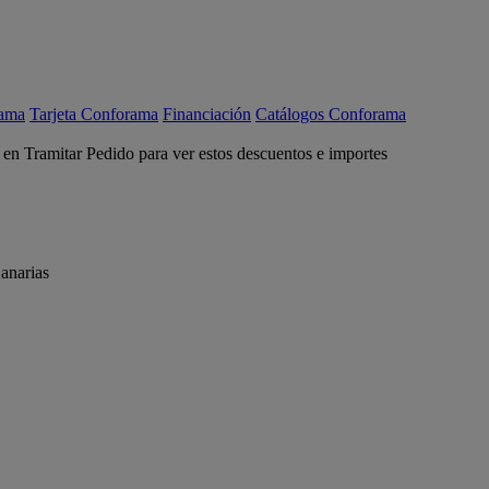
rama
Tarjeta Conforama
Financiación
Catálogos Conforama
c en Tramitar Pedido para ver estos descuentos e importes
anarias