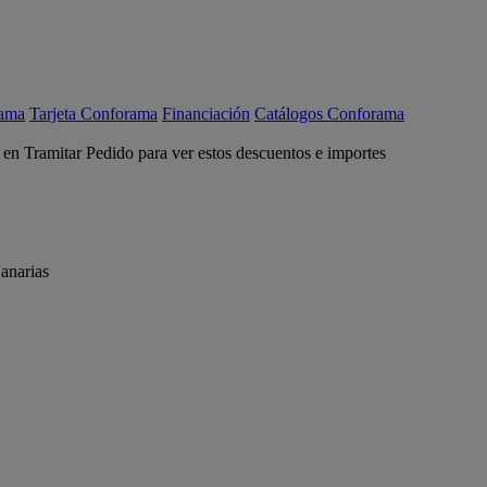
rama
Tarjeta Conforama
Financiación
Catálogos Conforama
c en Tramitar Pedido para ver estos descuentos e importes
anarias