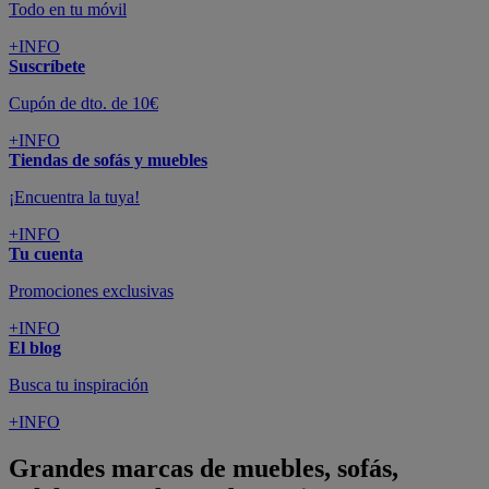
Todo en tu móvil
+INFO
Suscríbete
Cupón de dto. de 10€
+INFO
Tiendas de sofás y muebles
¡Encuentra la tuya!
+INFO
Tu cuenta
Promociones exclusivas
+INFO
El blog
Busca tu inspiración
+INFO
Grandes marcas de muebles, sofás,