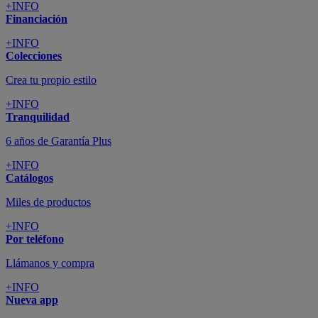
+INFO
Financiación
+INFO
Colecciones
Crea tu propio estilo
+INFO
Tranquilidad
6 años de Garantía Plus
+INFO
Catálogos
Miles de productos
+INFO
Por teléfono
Llámanos y compra
+INFO
Nueva app