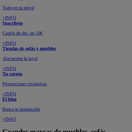
Todo en tu móvil
+INFO
Suscríbete
Cupón de dto. de 10€
+INFO
Tiendas de sofás y muebles
¡Encuentra la tuya!
+INFO
Tu cuenta
Promociones exclusivas
+INFO
El blog
Busca tu inspiración
+INFO
Grandes marcas de muebles, sofás,