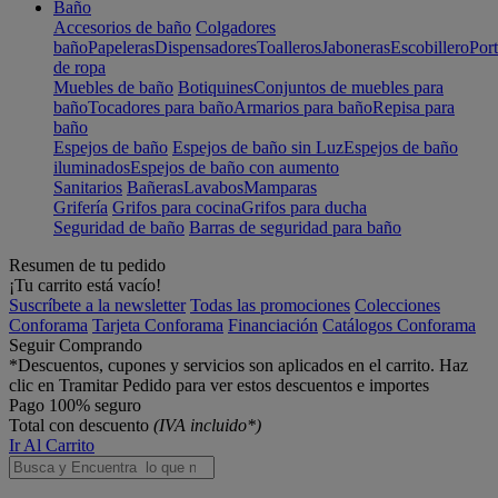
Baño
Accesorios de baño
Colgadores
baño
Papeleras
Dispensadores
Toalleros
Jaboneras
Escobillero
Port
de ropa
Muebles de baño
Botiquines
Conjuntos de muebles para
baño
Tocadores para baño
Armarios para baño
Repisa para
baño
Espejos de baño
Espejos de baño sin Luz
Espejos de baño
iluminados
Espejos de baño con aumento
Sanitarios
Bañeras
Lavabos
Mamparas
Grifería
Grifos para cocina
Grifos para ducha
Seguridad de baño
Barras de seguridad para baño
Resumen de tu pedido
¡Tu carrito está vacío!
Suscríbete a la newsletter
Todas las promociones
Colecciones
Conforama
Tarjeta Conforama
Financiación
Catálogos Conforama
Seguir Comprando
*Descuentos, cupones y servicios son aplicados en el carrito. Haz
clic en Tramitar Pedido para ver estos descuentos e importes
Pago 100% seguro
Total con descuento
(IVA incluido*)
Ir Al Carrito