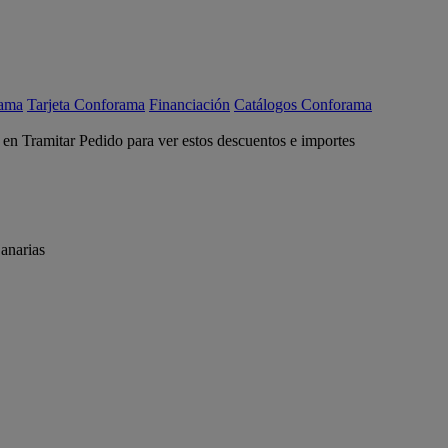
rama
Tarjeta Conforama
Financiación
Catálogos Conforama
c en Tramitar Pedido para ver estos descuentos e importes
anarias