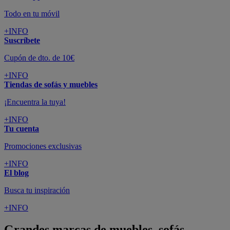
Todo en tu móvil
+INFO
Suscríbete
Cupón de dto. de 10€
+INFO
Tiendas de sofás y muebles
¡Encuentra la tuya!
+INFO
Tu cuenta
Promociones exclusivas
+INFO
El blog
Busca tu inspiración
+INFO
Grandes marcas de muebles, sofás,